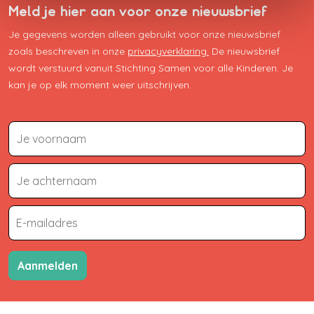
Meld je hier aan voor onze nieuwsbrief
Je gegevens worden alleen gebruikt voor onze nieuwsbrief
zoals beschreven in onze
privacyverklaring.
De nieuwsbrief
wordt verstuurd vanuit Stichting Samen voor alle Kinderen. Je
kan je op elk moment weer uitschrijven.
Aanmelden