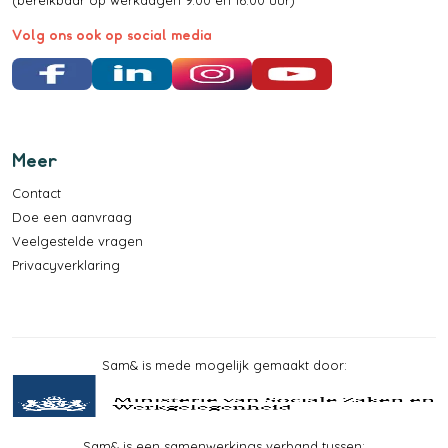
Volg ons ook op social media
Facebook
LinkedIn
Instagram
YouTube
Meer
Contact
Doe een aanvraag
Veelgestelde vragen
Privacyverklaring
Sam& is mede mogelijk gemaakt door:
Sam& is een samenwerkings verband tussen: