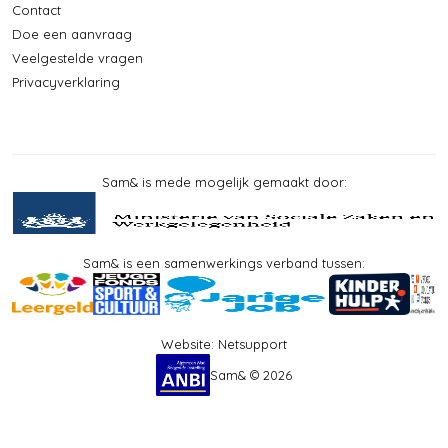
Contact
Doe een aanvraag
Veelgestelde vragen
Privacyverklaring
Sam& is mede mogelijk gemaakt door:
Sam& is een samenwerkings verband tussen:
Website:
Netsupport
Sam& © 2026