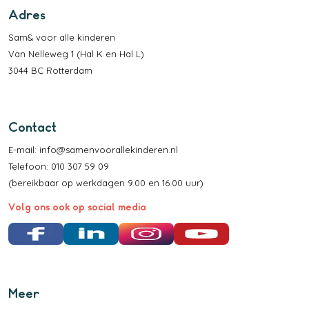
Adres
Sam& voor alle kinderen
Van Nelleweg 1 (Hal K en Hal L)
3044 BC Rotterdam
Contact
E-mail:
info@samenvoorallekinderen.nl
Telefoon: 010 307 59 09
(bereikbaar op werkdagen 9.00 en 16.00 uur)
Volg ons ook op social media
Facebook
LinkedIn
Instagram
YouTube
Meer