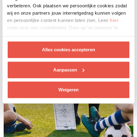
Laat je inspireren
verbeteren. Ook plaatsen we persoonlijke cookies zodat
wij en onze partners jouw internetgedrag kunnen volgen
en persoonlijke content kunnen laten zien. Lees
hier
meer over ons cookiebeleid. Door op ‘accepteren’ te
klikken ga je akkoord met het plaatsen van deze
cookies.
Alles cookies accepteren
Aanpassen
Weigeren