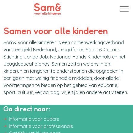
Samen voor alle kinderen
Sam& voor alle kinderen is een samenwerkingsverband
van Leergeld Nederland, Jeugdfonds Sport & Cultuur,
Stichting Jarige Job, Nationaal Fonds Kinderhulp en het
Jeugdeducatiefonds. Samen zetten we ons in om
kinderen en jongeren te ondersteunen die opgroeien in
een gezin met weinig financiële middelen, door allerlei
voorzieningen te bieden op het gebied van educatie,
sport, cultuur, verjaardag, vrije tijd en andere activiteiten.
Ga direct naar:
Informatie voor ouders
Informatie voor professionals