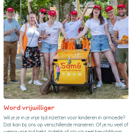
Word vrijwilliger
Wil je je in je vrije tijd inzetten voor kinderen in armoede?
Dat kan bij ons op verschillende manieren. Of je nu veel of
weinig vrije tijd hebt, tijdelijk of structureel beschikbaar