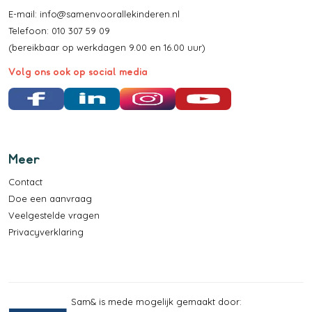
E-mail:
info@samenvoorallekinderen.nl
Telefoon: 010 307 59 09
(bereikbaar op werkdagen 9.00 en 16.00 uur)
Volg ons ook op social media
Facebook
LinkedIn
Instagram
YouTube
Meer
Contact
Doe een aanvraag
Veelgestelde vragen
Privacyverklaring
Sam& is mede mogelijk gemaakt door: