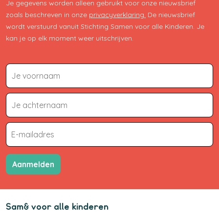
Je gegevens worden alleen gebruikt voor onze nieuwsbrief
zoals beschreven in onze
privacyverklaring.
De nieuwsbrief
wordt verstuurd vanuit Stichting Samen voor alle Kinderen. Je
kan je op elk moment weer uitschrijven.
Aanmelden
Sam& voor alle kinderen