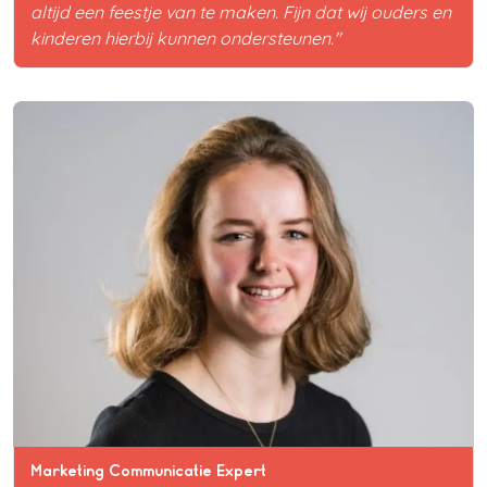
altijd een feestje van te maken. Fijn dat wij ouders en
kinderen hierbij kunnen ondersteunen."
Marketing Communicatie Expert