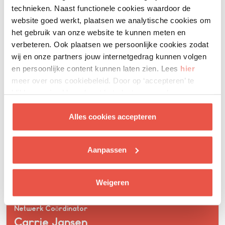
technieken. Naast functionele cookies waardoor de
website goed werkt, plaatsen we analytische cookies om
het gebruik van onze website te kunnen meten en
verbeteren. Ook plaatsen we persoonlijke cookies zodat
wij en onze partners jouw internetgedrag kunnen volgen
en persoonlijke content kunnen laten zien. Lees
hier
meer over ons cookiebeleid. Door op ‘accepteren’ te
klikken ga je akkoord met het plaatsen van deze
cookies.
Alles cookies accepteren
Aanpassen
Weigeren
Netwerk Coördinator
Carrie Jansen