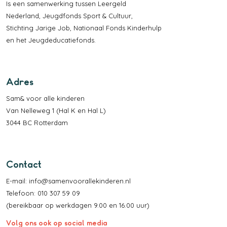
Is een samenwerking tussen
Leergeld
Nederland
,
Jeugdfonds Sport & Cultuur
,
Stichting Jarige Job
,
Nationaal Fonds Kinderhulp
en het
Jeugdeducatiefonds
.
Adres
Sam& voor alle kinderen
Van Nelleweg 1 (Hal K en Hal L)
3044 BC Rotterdam
Contact
E-mail:
info@samenvoorallekinderen.nl
Telefoon: 010 307 59 09
(bereikbaar op werkdagen 9.00 en 16.00 uur)
Volg ons ook op social media