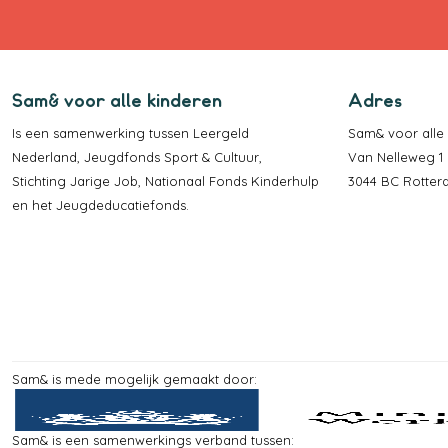
Sam& voor alle kinderen
Adres
Is een samenwerking tussen
Leergeld
Sam& voor alle
Nederland
,
Jeugdfonds Sport & Cultuur
,
Van Nelleweg 1 
Stichting Jarige Job
,
Nationaal Fonds Kinderhulp
3044 BC Rotte
en het
Jeugdeducatiefonds
.
Sam& is mede mogelijk gemaakt door:
Sam& is een samenwerkings verband tussen: