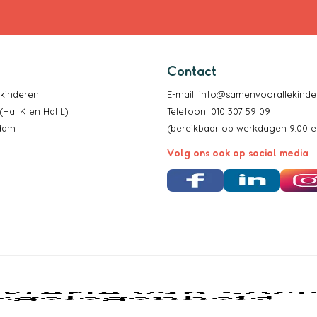
Contact
 kinderen
E-mail:
info@samenvoorallekinder
(Hal K en Hal L)
Telefoon: 010 307 59 09
rdam
(bereikbaar op werkdagen 9.00 en
Volg ons ook op social media
Facebook
LinkedIn