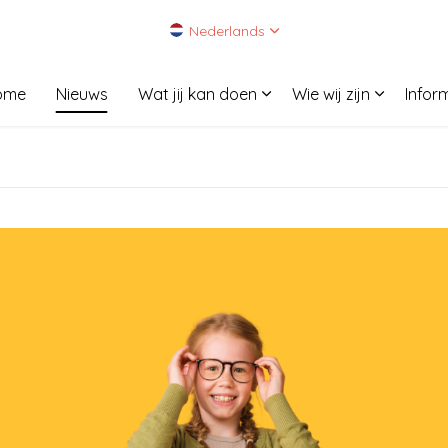
Nederlands
ome
Nieuws
Wat jij kan doen
Wie wij zijn
Infor