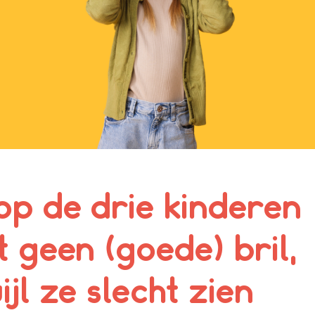
op de drie kinderen
t geen (goede) bril,
ijl ze slecht zien