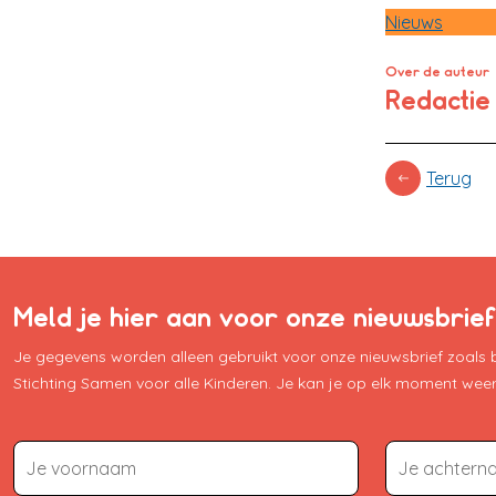
Nieuws
Over de auteur
Redacti
Terug
Meld je hier aan voor onze nieuwsbrief
Je gegevens worden alleen gebruikt voor onze nieuwsbrief zoals
Stichting Samen voor alle Kinderen. Je kan je op elk moment weer 