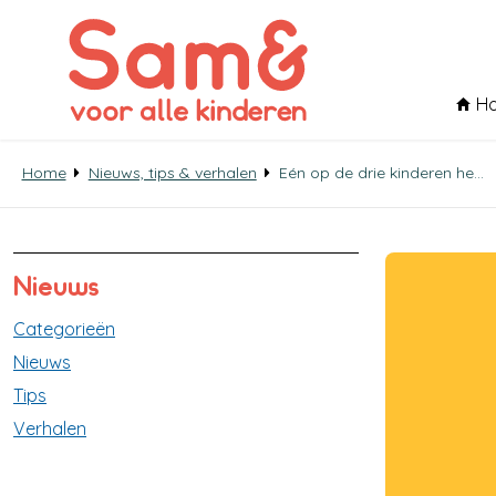
H
Home
Nieuws, tips & verhalen
Eén op de drie kinderen heeft geen (goede) bril, terwijl ze slecht zien
Nieuws
Categorieën
Nieuws
Tips
Verhalen