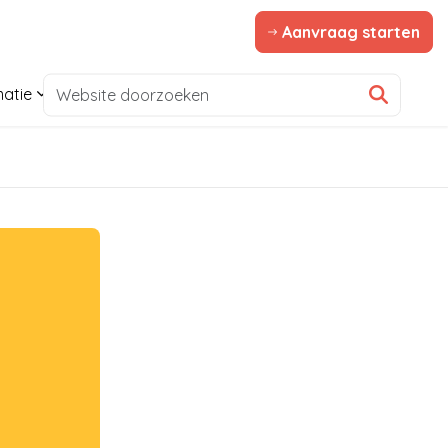
Aanvraag starten
matie