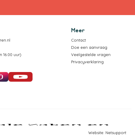
Meer
en.nl
Contact
Doe een aanvraag
 16.00 uur)
Veelgestelde vragen
Privacyverklaring
Instagram
YouTube
Website:
Netsupport