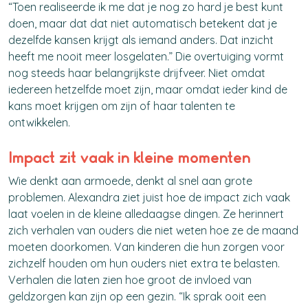
“Toen realiseerde ik me dat je nog zo hard je best kunt
doen, maar dat dat niet automatisch betekent dat je
dezelfde kansen krijgt als iemand anders. Dat inzicht
heeft me nooit meer losgelaten.” Die overtuiging vormt
nog steeds haar belangrijkste drijfveer. Niet omdat
iedereen hetzelfde moet zijn, maar omdat ieder kind de
kans moet krijgen om zijn of haar talenten te
ontwikkelen.
Impact zit vaak in kleine momenten
Wie denkt aan armoede, denkt al snel aan grote
problemen. Alexandra ziet juist hoe de impact zich vaak
laat voelen in de kleine
alledaagse
dingen.
Ze herinnert
zich verhalen van ouders die niet weten hoe ze de maand
moeten doorkomen. Van kinderen die hun zorgen voor
zichzelf houden om hun ouders niet extra te belasten.
Verhalen die laten zien hoe groot de invloed van
geldzorgen kan zijn op een gezin.
“Ik sprak ooit een