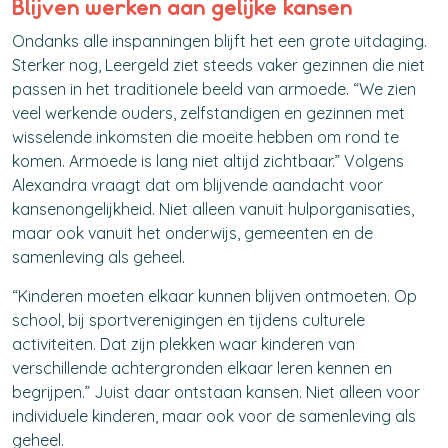
Blijven werken aan gelijke kansen
Ondanks alle inspanningen blijft
het
een grote uitdaging.
Sterker nog, Leergeld ziet steeds vaker gezinnen die niet
passen in het traditionele beeld van armoede.
“We zien
veel werkende ouders, zelfstandigen en gezinnen met
wisselende inkomsten die moeite hebben om rond te
komen. Armoede is lang niet altijd zichtbaar.”
Volgens
Alexandra vraagt dat om blijvende aandacht voor
kansenongelijkheid. Niet alleen vanuit hulporganisaties,
maar ook vanuit het onderwijs, gemeenten en de
samenleving als geheel.
“Kinderen moeten elkaar kunnen blijven ontmoeten. Op
school, bij sportverenigingen en tijdens culturele
activiteiten. Dat zijn plekken waar kinderen van
verschillende achtergronden elkaar leren kennen en
begrijpen.”
Juist daar ontstaan kansen. Niet alleen voor
individuele kinderen, maar ook voor de samenleving als
geheel.