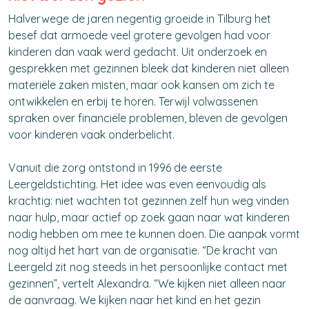
Halverwege de jaren negentig groeide in Tilburg het
besef dat armoede veel grotere gevolgen had voor
kinderen dan vaak werd gedacht. Uit onderzoek en
gesprekken met gezinnen bleek dat kinderen niet alleen
materiële zaken misten, maar ook kansen om zich te
ontwikkelen en erbij te horen. Terwijl volwassenen
spraken over financiële problemen, bleven de gevolgen
voor kinderen vaak onderbelicht.
Vanuit die zorg ontstond in 1996 de eerste
Leergeldstichting. Het idee was even eenvoudig als
krachtig: niet wachten tot gezinnen zelf hun weg vinden
naar hulp, maar actief op zoek gaan naar wat kinderen
nodig hebben om mee te kunnen doen.
Die aanpak vormt
nog altijd het hart van de organisatie.
“De kracht van
Leergeld zit nog steeds in het persoonlijke contact met
gezinnen”, vertelt Alexandra. “We kijken niet alleen naar
de aanvraag. We kijken naar het kind en het gezin