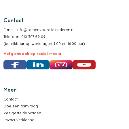
Contact
E-mail:
info@samenvoorallekinderen.nl
Telefoon: 010 307 59 09
(bereikbaar op werkdagen 9.00 en 16.00 uur)
Volg ons ook op social media
Facebook
LinkedIn
Instagram
YouTube
Meer
Contact
Doe een aanvraag
Veelgestelde vragen
Privacyverklaring