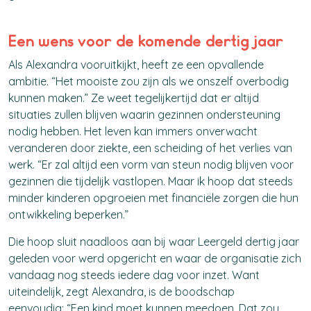
Een wens voor de komende dertig jaar
Als Alexandra vooruitkijkt, heeft ze een opvallende
ambitie.
“Het mooiste zou zijn als we onszelf overbodig
kunnen maken.”
Ze weet tegelijkertijd dat er altijd
situaties zullen blijven waarin gezinnen ondersteuning
nodig hebben. Het leven kan immers onverwacht
veranderen door ziekte, een scheiding of het verlies van
werk.
“Er zal altijd een vorm van steun nodig blijven voor
gezinnen die tijdelijk vastlopen. Maar ik hoop dat steeds
minder kinderen opgroeien met financiële zorgen die hun
ontwikkeling beperken.”
Die hoop sluit naadloos aan bij waar Leergeld dertig jaar
geleden voor werd opgericht en waar de organisatie zich
vandaag nog steeds iedere dag voor inzet.
Want
uiteindelijk, zegt Alexandra, is de boodschap
eenvoudig:
“Een kind moet kunnen meedoen. Dat zou