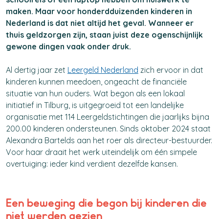
maken. Maar voor honderdduizenden kinderen in
Nederland is dat niet altijd het geval. Wanneer er
thuis geldzorgen zijn, staan juist deze ogenschijnlijk
gewone dingen vaak onder druk.
Al dertig jaar zet
Leergeld Nederland
zich ervoor in dat
kinderen kunnen meedoen, ongeacht de financiële
situatie van hun ouders. Wat begon als een lokaal
initiatief in Tilburg, is uitgegroeid tot een landelijke
organisatie met 114 Leergeldstichtingen die jaarlijks
bijna
200.00
kinderen ondersteunen. Sinds oktober 2024 staat
Alexandra Bartelds aan het roer als directeur-bestuurder.
Voor haar draait het werk uiteindelijk om één simpele
overtuiging: ieder kind verdient dezelfde kansen.
Een beweging die begon bij kinderen die
niet werden gezien