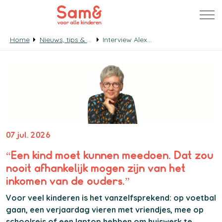
Home
Nieuws, tips & verhalen
Interview Alexandra Bartelds
07 jul. 2026
“Een kind moet kunnen meedoen. Dat zou
nooit afhankelijk mogen zijn van het
inkomen van de ouders.”
Voor veel kinderen is het vanzelfsprekend: op voetbal
gaan, een verjaardag vieren met vriendjes, mee op
schoolreis of een laptop hebben om huiswerk te