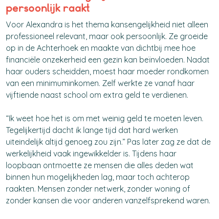
persoonlijk raakt
Voor Alexandra is het thema kansengelijkheid niet alleen
professioneel relevant, maar ook persoonlijk.
Ze groeide
op in de Achterhoek en maakte van dichtbij mee hoe
financiële onzekerheid een gezin kan beïnvloeden. Nadat
haar ouders scheidden, moest haar moeder rondkomen
van een minimuminkomen. Zelf werkte ze vanaf haar
vijftiende naast school om extra geld te verdienen.
“Ik weet hoe het is om met weinig geld te moeten leven.
Tegelijkertijd dacht ik lange tijd dat hard werken
uiteindelijk altijd genoeg zou zijn.” Pas later zag ze dat de
werkelijkheid vaak ingewikkelder is. Tijdens haar
loopbaan ontmoette ze mensen die alles deden wat
binnen hun mogelijkheden lag, maar toch
achterop
raakten. Mensen zonder netwerk, zonder woning of
zonder kansen die voor anderen vanzelfsprekend waren.