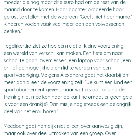
moeder die nog maar drie euro had om de rest van de
maand door te komen. Haar dochter probeerde haar
gerust te stellen met de woorden: ‘Geeft niet hoor mama.’
Kinderen voelen vaak veel meer aan dan volwassenen
denken.”
Tegelijkertijd ziet ze hoe een relatief kleine voorziening
een wereld van verschil kan maken.
Een fiets om naar
school te gaan, zwemlessen, een laptop voor school, een
bril, of de mogelijkheid om lid te worden van een
sportvereniging.
Volgens Alexandra gaat het daarbij om
meer dan alleen de voorziening zelf.
“Je kunt een kind een
sportabonnement geven, maar wat als dat kind na de
training niet mee kan naar de kantine omdat er geen geld
is voor een drankje? Dan mis je nog steeds een belangrijk
deel van het erbij horen.”
Meedoen gaat namelijk niet alleen over aanwezig zijn,
maar ook over deel uitmaken van een groep. Over