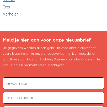
Tips
Verhalen
Meld je hier aan voor onze nieuwsbrief
Je gegevens worden alleen gebruikt voor onze nieuwsbrief
zoals beschreven in onze
privacyverklaring.
De nieuwsbrief
wordt verstuurd vanuit Stichting Samen voor alle Kinderen. Je
kan je op elk moment weer uitschrijven.