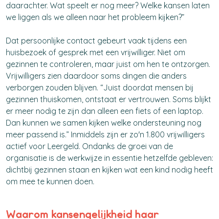
daarachter. Wat speelt er nog meer? Welke kansen laten
we liggen als we alleen naar het probleem kijken?”
Dat persoonlijke contact gebeurt vaak tijdens een
huisbezoek of gesprek met een vrijwilliger. Niet om
gezinnen te controleren, maar juist om hen te ontzorgen.
Vrijwilligers zien daardoor soms dingen die anders
verborgen zouden blijven.
“Juist doordat mensen bij
gezinnen thuiskomen, ontstaat er vertrouwen. Soms blijkt
er meer nodig te zijn dan alleen een fiets of een laptop.
Dan kunnen we samen kijken welke ondersteuning nog
meer passend is.” Inmiddels zijn er zo'n 1.800 vrijwilligers
actief voor Leergeld. Ondanks de groei van de
organisatie is de werkwijze in essentie hetzelfde gebleven:
dichtbij gezinnen staan en kijken wat een kind nodig heeft
om mee te kunnen doen.
Waarom kansengelijkheid haar