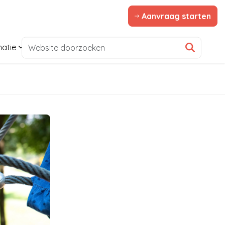
Aanvraag starten
matie