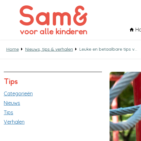
H
Home
Nieuws, tips & verhalen
Leuke en betaalbare tips voor gezinnen in de zomervakantie
Tips
Categorieën
Nieuws
Tips
Verhalen