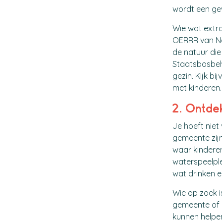
wordt een ge
Wie wat extra
OERRR van Na
de natuur die
Staatsbosbehe
gezin. Kijk 
met kinderen.
2. Ontde
Je hoeft niet
gemeente zijn
waar kindere
waterspeelple
wat drinken 
Wie op zoek i
gemeente of 
kunnen helpen 