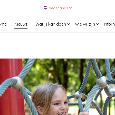
Nederlands
ome
Nieuws
Wat jij kan doen
Wie wij zijn
Infor