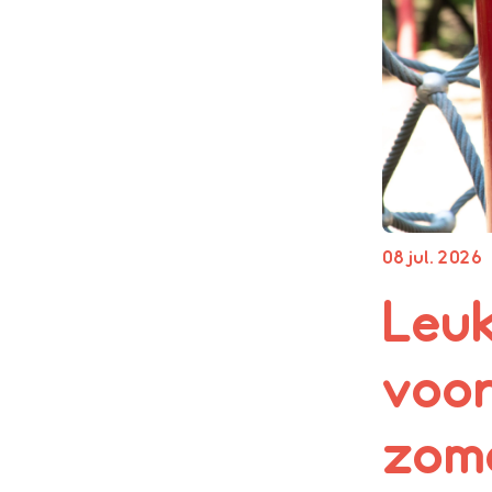
08 jul. 2026
Leuk
voor
zom