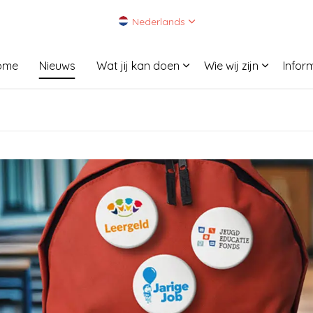
Nederlands
ome
Nieuws
Wat jij kan doen
Wie wij zijn
Infor