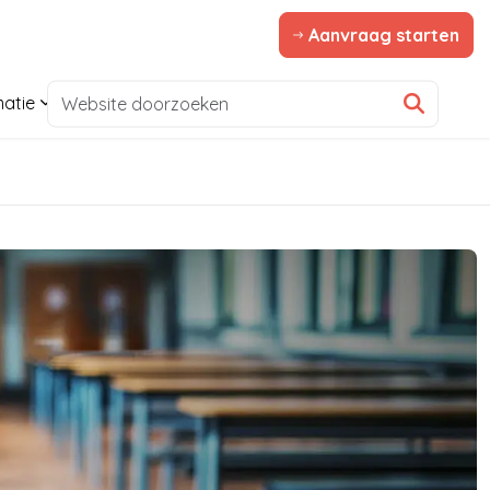
Aanvraag starten
matie