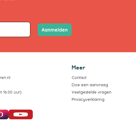
Aanmelden
Meer
en.nl
Contact
Doe een aanvraag
 16.00 uur)
Veelgestelde vragen
Privacyverklaring
Instagram
YouTube