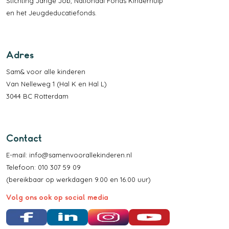
Stichting Jarige Job
,
Nationaal Fonds Kinderhulp
en het
Jeugdeducatiefonds
.
Adres
Sam& voor alle kinderen
Van Nelleweg 1 (Hal K en Hal L)
3044 BC Rotterdam
Contact
E-mail:
info@samenvoorallekinderen.nl
Telefoon: 010 307 59 09
(bereikbaar op werkdagen 9.00 en 16.00 uur)
Volg ons ook op social media
Facebook
LinkedIn
Instagram
YouTube