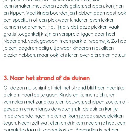
kennismaken met dieren zoals geiten, schapen, konijnen
en kippen. Veel kinderboerderijen hebben daarnaast ook
een speeltuin of een plek waar kinderen even lekker
kunnen rondrennen. Het fijne is dat deze plekken vaak
gratis toegankelijk zijn en verspreid liggen door heel
Nederland, vaak gewoon in een park of woonwijk. Zo heb
je een laagdrempelig uitje waar kinderen niet alleen
plezier hebben, maar ook iets leren over dieren en natuur.
3. Naar het strand of de duinen
Of de zon nu schijnt of niet: het strand blijft een heerlijke
plek om naartoe te gaan. Kinderen kunnen zich uren
vermaken met zandkastelen bouwen, schelpen zoeken of
gewoon rennen langs de waterlijn. In de duinen kun je
mooie wandelingen maken en kom je vaak speelplekken
tegen. Neem zelf wat eten en drinken mee en je hebt een
complete dag uit, zonder kosten. Bovendien is het een