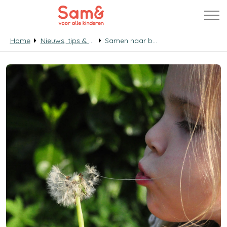
Home
Nieuws, tips & verhalen
Samen naar buiten: 8 leuke en gratis buitenspeeltips voor gezinnen