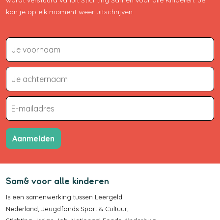
kan je op elk moment weer uitschrijven.
Aanmelden
Sam& voor alle kinderen
Is een samenwerking tussen
Leergeld
Nederland
,
Jeugdfonds Sport & Cultuur
,