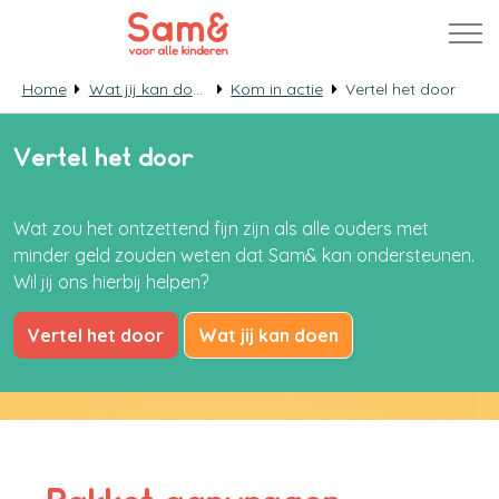
Home
Wat jij kan doen
Kom in actie
Vertel het door
Vertel het door
Wat zou het ontzettend fijn zijn als alle ouders met
minder geld zouden weten dat Sam& kan ondersteunen.
Wil jij ons hierbij helpen?
Vertel het door
Wat jij kan doen