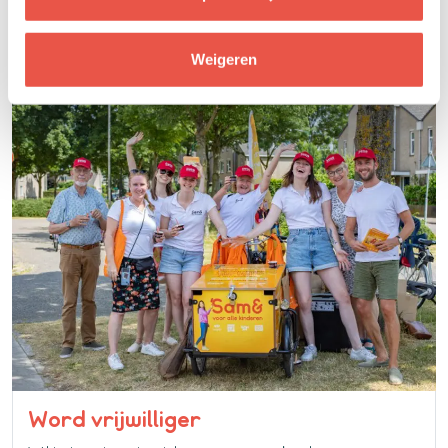
doen.
Weigeren
Word vrijwilliger