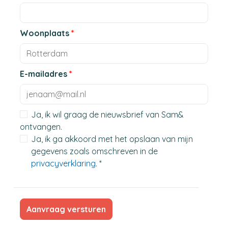
Woonplaats
*
E-mailadres
*
Ja, ik wil graag de nieuwsbrief van Sam&
ontvangen.
Ja, ik ga akkoord met het opslaan van mijn
gegevens zoals omschreven in de
privacyverklaring
. *