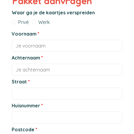
Pakket aanvragen
Waar ga je de kaartjes verspreiden
Privé
Werk
Voornaam
*
Achternaam
*
Straat
*
Huisnummer
*
Postcode
*