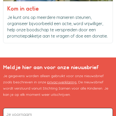
Kom in actie
Je kunt ons op meerdere manieren steunen,
organiseer bijvoorbeeld een actie, word vrijwilliger,
help onze boodschap te verspreiden door een
promotiepakketje aan te vragen of doe een donatie.
Meld je hier aan voor onze nieuwsbrief
Je gegevens worden alleen gebruikt voor onze nieuwsbrief
zoals beschreven in onze
privacyverklaring.
De nieuwsbrief
wordt verstuurd vanuit Stichting Samen voor alle Kinderen. Je
kan je op elk moment weer uitschrijven.