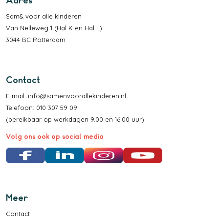
Adres
Sam& voor alle kinderen
Van Nelleweg 1 (Hal K en Hal L)
3044 BC Rotterdam
Contact
E-mail:
info@samenvoorallekinderen.nl
Telefoon: 010 307 59 09
(bereikbaar op werkdagen 9.00 en 16.00 uur)
Volg ons ook op social media
Facebook
LinkedIn
Instagram
YouTube
Meer
Contact