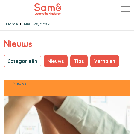
Home
Nieuws, tips & verhalen
Nieuws
Categorieën
Nieuws
Tips
Verhalen
Nieuws