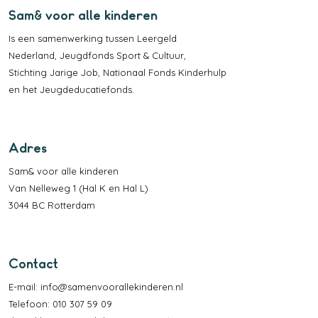
Sam& voor alle kinderen
Is een samenwerking tussen
Leergeld
Nederland
,
Jeugdfonds Sport & Cultuur
,
Stichting Jarige Job
,
Nationaal Fonds Kinderhulp
en het
Jeugdeducatiefonds
.
Adres
Sam& voor alle kinderen
Van Nelleweg 1 (Hal K en Hal L)
3044 BC Rotterdam
Contact
E-mail:
info@samenvoorallekinderen.nl
Telefoon: 010 307 59 09