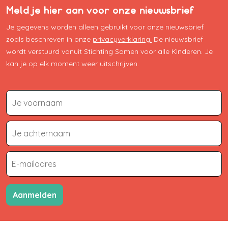
Meld je hier aan voor onze nieuwsbrief
Je gegevens worden alleen gebruikt voor onze nieuwsbrief
zoals beschreven in onze
privacyverklaring.
De nieuwsbrief
wordt verstuurd vanuit Stichting Samen voor alle Kinderen. Je
kan je op elk moment weer uitschrijven.
Aanmelden