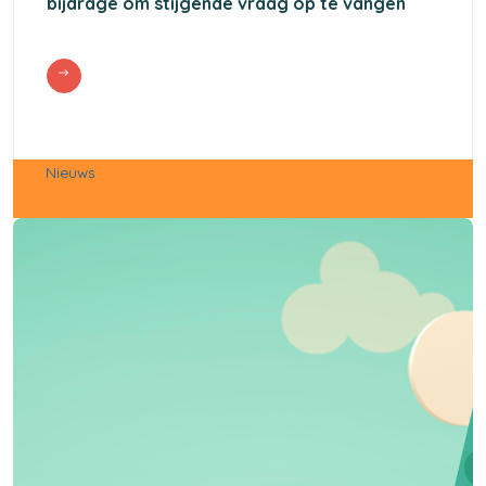
bijdrage om stijgende vraag op te vangen
Nieuws