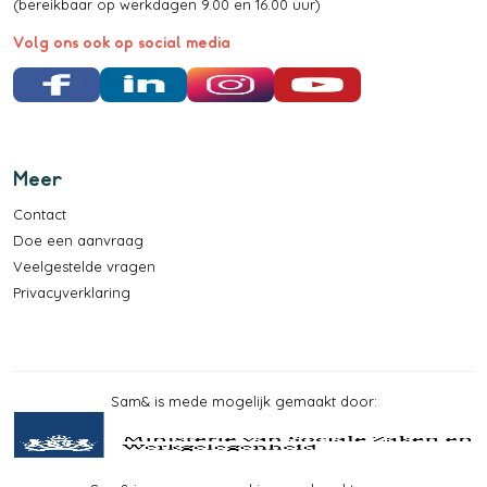
(bereikbaar op werkdagen 9.00 en 16.00 uur)
Volg ons ook op social media
Facebook
LinkedIn
Instagram
YouTube
Meer
Contact
Doe een aanvraag
Veelgestelde vragen
Privacyverklaring
Sam& is mede mogelijk gemaakt door: