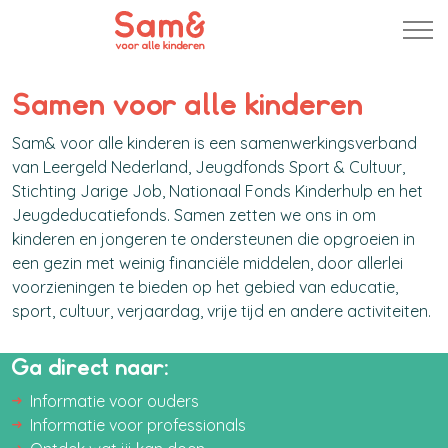
Samen voor alle kinderen
Sam& voor alle kinderen is een samenwerkingsverband
van Leergeld Nederland, Jeugdfonds Sport & Cultuur,
Stichting Jarige Job, Nationaal Fonds Kinderhulp en het
Jeugdeducatiefonds. Samen zetten we ons in om
kinderen en jongeren te ondersteunen die opgroeien in
een gezin met weinig financiële middelen, door allerlei
voorzieningen te bieden op het gebied van educatie,
sport, cultuur, verjaardag, vrije tijd en andere activiteiten.
Ga direct naar:
Informatie voor ouders
Informatie voor professionals