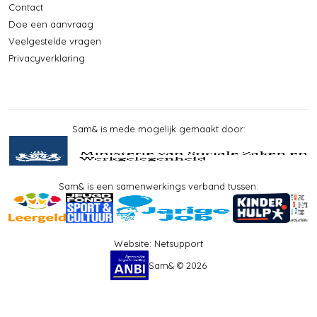
Contact
Doe een aanvraag
Veelgestelde vragen
Privacyverklaring
Sam& is mede mogelijk gemaakt door:
Sam& is een samenwerkings verband tussen:
Website:
Netsupport
Sam& © 2026