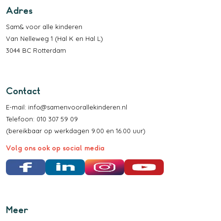
Adres
Sam& voor alle kinderen
Van Nelleweg 1 (Hal K en Hal L)
3044 BC Rotterdam
Contact
E-mail:
info@samenvoorallekinderen.nl
Telefoon: 010 307 59 09
(bereikbaar op werkdagen 9.00 en 16.00 uur)
Volg ons ook op social media
Facebook
LinkedIn
Instagram
YouTube
Meer