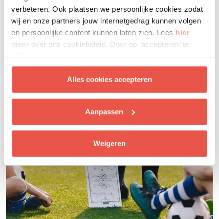
Laat je inspireren
verbeteren. Ook plaatsen we persoonlijke cookies zodat
wij en onze partners jouw internetgedrag kunnen volgen
en persoonlijke content kunnen laten zien. Lees
hier
meer over ons cookiebeleid. Door op ‘accepteren’ te
klikken ga je akkoord met het plaatsen van deze
cookies.
Alles cookies accepteren
Aanpassen
Weigeren