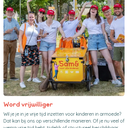
Word vrijwilliger
Wil je je in je vrije tijd inzetten voor kinderen in armoede?
Dat kan bij ons op verschillende manieren. Of je nu veel of
weinig vrije tijd hebt, tijdelijk of structureel beschikbaar