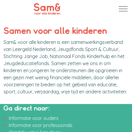
Samen voor alle kinderen
Sam& voor alle kinderen is een samenwerkingsverband
van Leergeld Nederland, Jeugdfonds Sport & Cultuur,
Stichting Jarige Job, Nationaal Fonds Kinderhulp en het
Jeugdeducatiefonds. Samen zetten we ons in om
kinderen en jongeren te ondersteunen die opgroeien in
een gezin met weinig financiële middelen, door allerlei
voorzieningen te bieden op het gebied van educatie,
sport, cultuur, verjaardag, vrije tijd en andere activiteiten.
Ga direct naar:
Informatie voor ouders
Informatie voor professionals