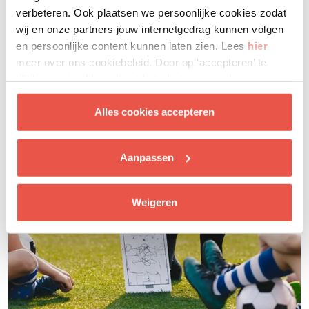
Laat je inspireren
verbeteren. Ook plaatsen we persoonlijke cookies zodat
wij en onze partners jouw internetgedrag kunnen volgen
en persoonlijke content kunnen laten zien. Lees
hier
meer over ons cookiebeleid. Door op ‘accepteren’ te
klikken ga je akkoord met het plaatsen van deze
cookies.
Alles cookies accepteren
Aanpassen
Weigeren