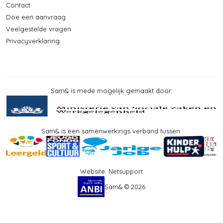
Contact
Doe een aanvraag
Veelgestelde vragen
Privacyverklaring
Sam& is mede mogelijk gemaakt door:
Sam& is een samenwerkings verband tussen:
Website:
Netsupport
Sam& © 2026