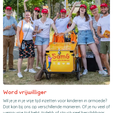
Word vrijwilliger
Wil je je in je vrije tijd inzetten voor kinderen in armoede?
Dat kan bij ons op verschillende manieren. Of je nu veel of
weinig vrije tijd hebt, tijdelijk of structureel beschikbaar