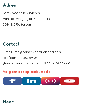
Adres
Sam& voor alle kinderen
Van Nelleweg 1 (Hal K en Hal L)
3044 BC Rotterdam
Contact
E-mail:
info@samenvoorallekinderen.nl
Telefoon: 010 307 59 09
(bereikbaar op werkdagen 9.00 en 16.00 uur)
Volg ons ook op social media
Facebook
LinkedIn
Instagram
YouTube
Meer